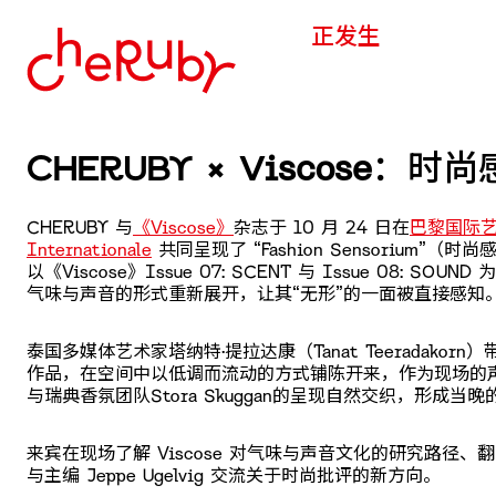
正发生
CHERUBY × Viscose：时
CHERUBY 与
《Viscose》
杂志于 10 月 24 日在
巴黎国际艺博
Internationale
共同呈现了 “Fashion Sensorium”（
以《Viscose》Issue 07: SCENT 与 Issue 08: SOU
气味与声音的形式重新展开，让其“无形”的一面被直接感知
泰国多媒体艺术家塔纳特·提拉达康（Tanat Teeradakor
作品，在空间中以低调而流动的方式铺陈开来，作为现场的
与瑞典香氛团队Stora Skuggan的呈现自然交织，形成当
来宾在现场了解 Viscose 对气味与声音文化的研究路径、
与主编 Jeppe Ugelvig 交流关于时尚批评的新方向。