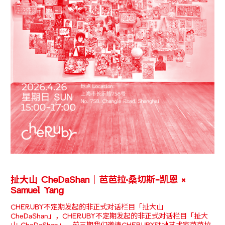
扯大山 CheDaShan｜芭芭拉·桑切斯-凯恩 ×
Samuel Yang
CHERUBY不定期发起的非正式对话栏目「扯大山
CheDaShan」，CHERUBY不定期发起的非正式对话栏目「扯大