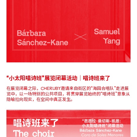
“小太阳唱诗班”展览闭幕活动｜唱诗班来了
在展览闭幕之际，CHERUBY邀请来自街区的“海园合唱队”走进展
览中，以一场特别的公共项目，将贯穿展览始终的“唱诗班”意象从
隐喻拉向现实，在空间中真正发生。