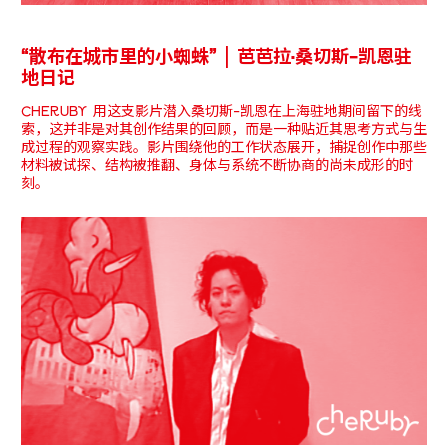
“散布在城市里的小蜘蛛” | 芭芭拉·桑切斯-凯恩驻
地日记
CHERUBY 用这支影片潜入桑切斯-凯恩在上海驻地期间留下的线
索，这并非是对其创作结果的回顾，而是一种贴近其思考方式与生
成过程的观察实践。影片围绕他的工作状态展开，捕捉创作中那些
材料被试探、结构被推翻、身体与系统不断协商的尚未成形的时
刻。