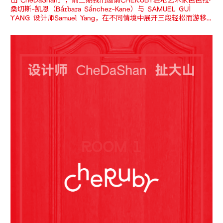
山 CheDaShan」，前三期我们邀请CHERUBY驻地艺术家芭芭拉·
桑切斯-凯恩（Bárbara Sánchez-Kane）与 SAMUEL GUÌ
YANG 设计师Samuel Yang，在不同情境中展开三段轻松而游移
的对话。