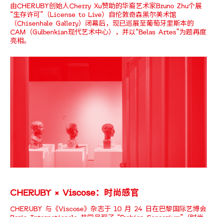
由CHERUBY创始人Cherry Xu赞助的华裔艺术家Bruno Zhu个展
“生存许可”（License to Live）自伦敦奇森黑尔美术馆
（Chisenhale Gallery）闭幕后，现已巡展至葡萄牙里斯本的
CAM（Gulbenkian现代艺术中心），并以“Belas Artes”为题再度
亮相。
CHERUBY × Viscose：时尚感官
CHERUBY 与《Viscose》杂志于 10 月 24 日在巴黎国际艺博会