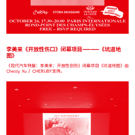
李美来《开放性伤口》闭幕项目——《坑道地
图》
《现代汽车特展：李美来：开放性创伤》闭幕项目《坑道地图》由
Cherry Xu / CHERUBY支持。